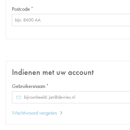
Verplicht veld
Postcode
*
Indienen met uw account
Verplicht veld
Gebruikersnaam
*
Wachtwoord vergeten