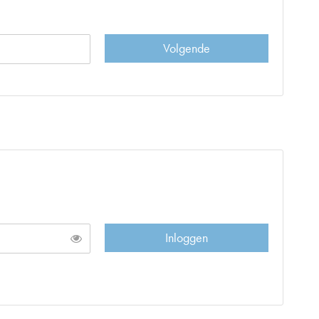
Volgende
Inloggen
Toon