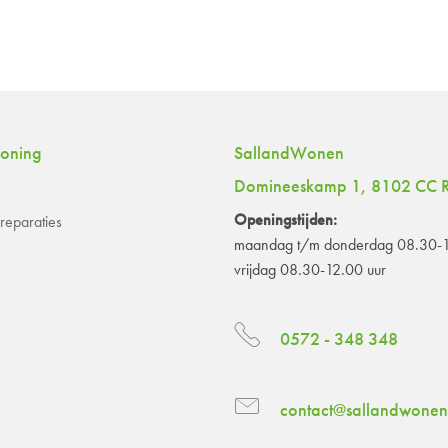
woning
SallandWonen
Domineeskamp 1, 8102 CC R
Openingstijden:
eparaties
maandag t/m donderdag 08.30-1
vrijdag 08.30-12.00 uur
0572 - 348 348
contact@sallandwonen