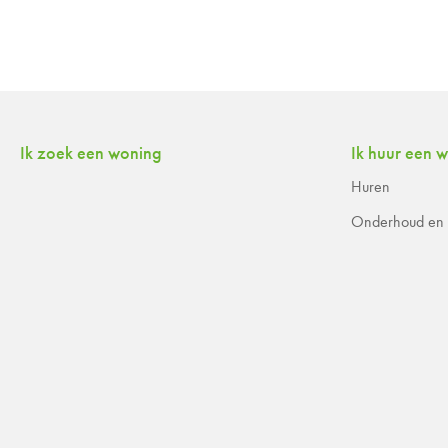
Contactinformatie
Ik zoek een woning
Ik huur een 
Huren
Onderhoud en r