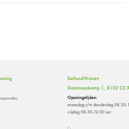
woning
SallandWonen
Domineeskamp 1, 8102 CC R
Openingstijden:
eparaties
maandag t/m donderdag 08.30-1
vrijdag 08.30-12.00 uur