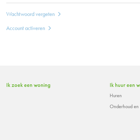
Wachtwoord vergeten
Account activeren
Contactinformatie
Ik zoek een woning
Ik huur een 
Huren
Onderhoud en r