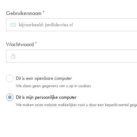
Verplicht veld
Gebruikersnaam
*
Verplicht veld
Wachtwoord
*
Dit is een openbare computer
Login
We slaan geen gegevens van u op in cookies
Dit is mijn persoonlijke computer
We maken onze website makkelijker voor u door een beperkt aantal geg