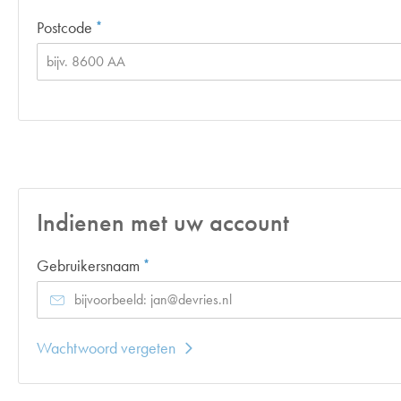
Verplicht veld
Postcode
*
Indienen met uw account
Verplicht veld
Gebruikersnaam
*
Wachtwoord vergeten