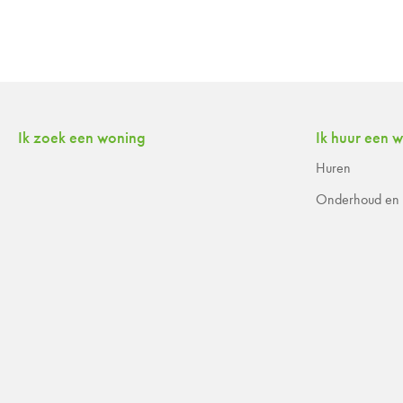
Contactinformatie
Ik zoek een woning
Ik huur een 
Huren
Onderhoud en r