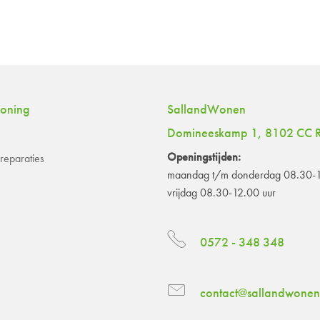
woning
SallandWonen
Domineeskamp 1, 8102 CC R
Openingstijden:
eparaties
maandag t/m donderdag 08.30-1
vrijdag 08.30-12.00 uur
0572 - 348 348
contact@sallandwonen