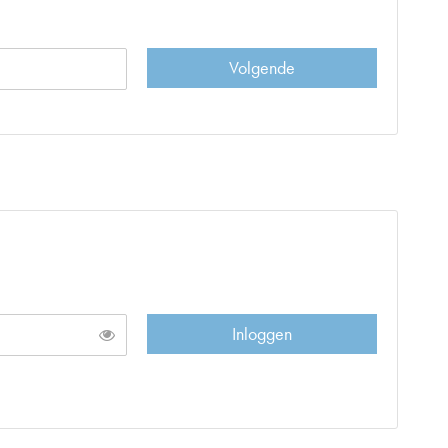
Volgende
Inloggen
Toon