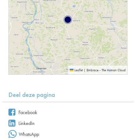
Leaflet
|
Embrace - The Human Cloud
Deel deze pagina
Facebook
LinkedIn
WhatsApp