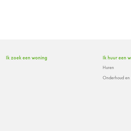
Contactinformatie
Ik zoek een woning
Ik huur een 
Huren
Onderhoud en r