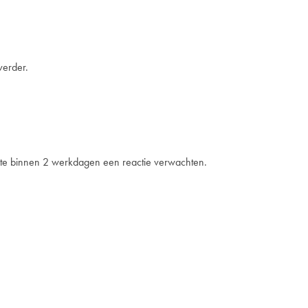
verder.
nste binnen 2 werkdagen een reactie verwachten.