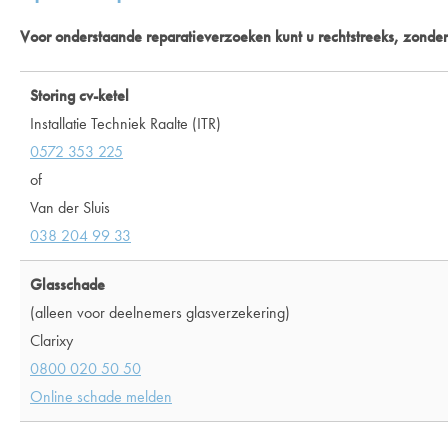
Voor onderstaande reparatieverzoeken kunt u rechtstreeks, zonder
Storing cv-ketel
Installatie Techniek Raalte (ITR)
0572 353 225
of
Van der Sluis
038 204 99 33
Glasschade
(alleen voor deelnemers glasverzekering)
Clarixy
0800 020 50 50
Online schade melden