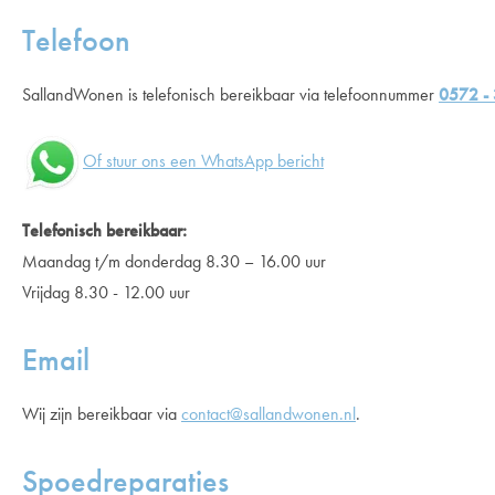
Telefoon
SallandWonen is telefonisch bereikbaar via telefoonnummer
0572 -
Of stuur ons een WhatsApp bericht
Telefonisch bereikbaar:
Maandag t/m donderdag 8.30 – 16.00 uur
Vrijdag 8.30 - 12.00 uur
Email
Wij zijn bereikbaar via
contact@sallandwonen.nl
.
Spoedreparaties