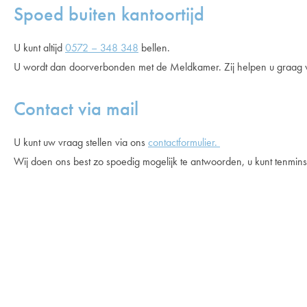
Spoed buiten kantoortijd
U kunt altijd
0572 – 348 348
bellen.
U wordt dan doorverbonden met de Meldkamer. Zij helpen u graag 
Contact via mail
U kunt uw vraag stellen via ons
contactformulier.
Wij doen ons best zo spoedig mogelijk te antwoorden, u kunt tenmi