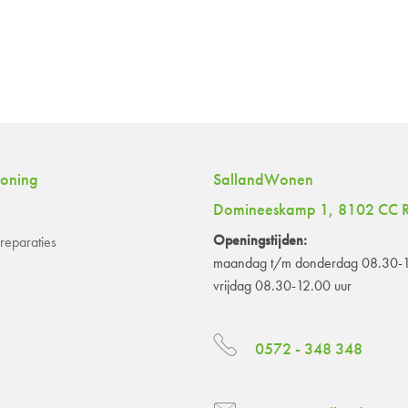
woning
SallandWonen
Domineeskamp 1, 8102 CC R
Openingstijden:
eparaties
maandag t/m donderdag 08.30-1
vrijdag 08.30-12.00 uur
0572 - 348 348