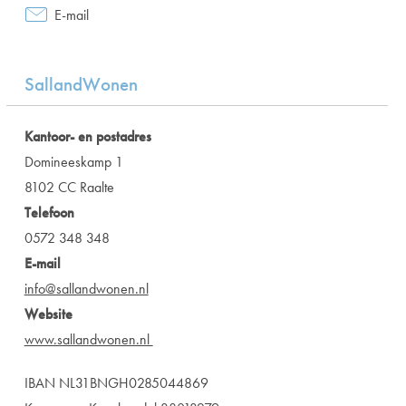
E-mail
SallandWonen
Kantoor- en postadres
Domineeskamp 1
8102 CC Raalte
Telefoon
0572 348 348
E-mail
info@sallandwonen.nl
Website
www.sallandwonen.nl
IBAN NL31BNGH0285044869