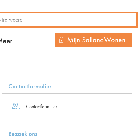
Mijn SallandWonen
r
Contactformulier

Contactformulier
Bezoek ons