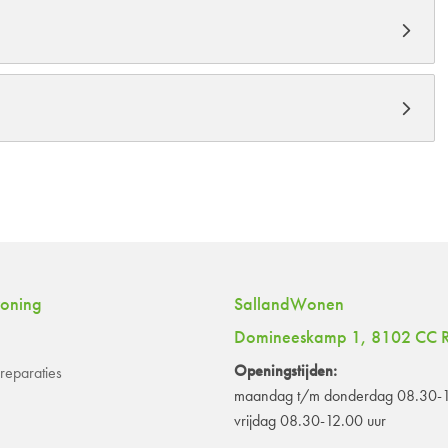
woning
SallandWonen
Domineeskamp 1, 8102 CC R
Openingstijden:
eparaties
maandag t/m donderdag 08.30-1
vrijdag 08.30-12.00 uur