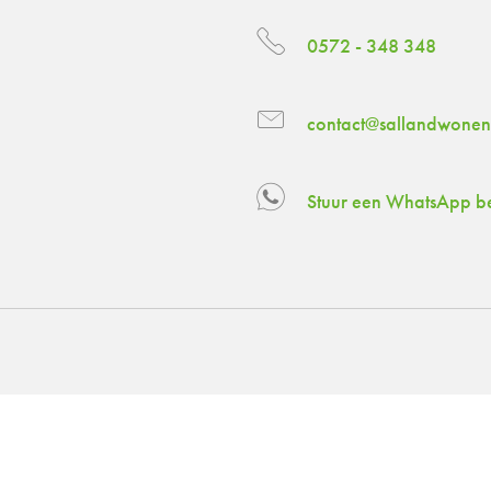
0572 - 348 348
contact@sallandwonen
Stuur een WhatsApp be