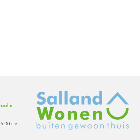
aalte
6.00 uur