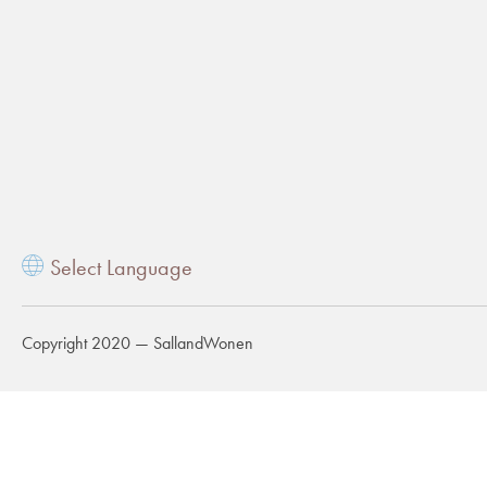
Vertaal deze pagina
Select Language
Copyright 2020 — SallandWonen