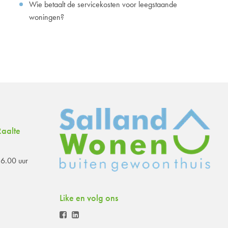
Wie betaalt de servicekosten voor leegstaande
woningen?
aalte
6.00 uur
Like en volg ons