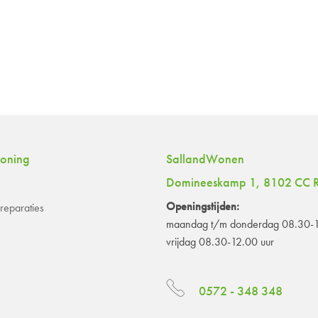
woning
SallandWonen
Domineeskamp 1, 8102 CC R
Openingstijden:
eparaties
maandag t/m donderdag 08.30-1
vrijdag 08.30-12.00 uur
0572 - 348 348