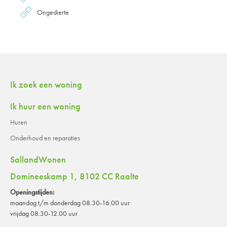
Ongedierte
Contactinformatie
Ik zoek een woning
Ik huur een woning
Huren
Onderhoud en reparaties
SallandWonen
Domineeskamp 1, 8102 CC Raalte
Openingstijden:
maandag t/m donderdag 08.30-16.00 uur
vrijdag 08.30-12.00 uur