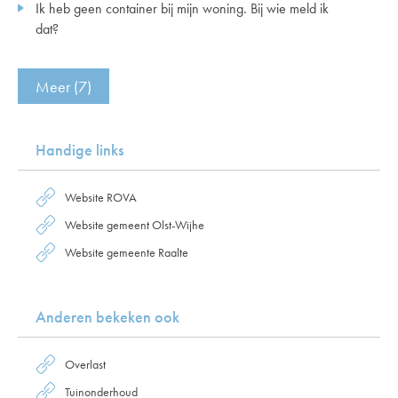
Ik heb geen container bij mijn woning. Bij wie meld ik
dat?
Meer (7)
Handige links
Website ROVA
Website gemeent Olst-Wijhe
Website gemeente Raalte
Anderen bekeken ook
Overlast
Tuinonderhoud