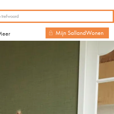
Mijn SallandWonen
r