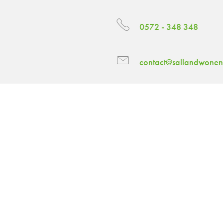
0572 - 348 348
contact@sallandwonen
Stuur een WhatsApp be