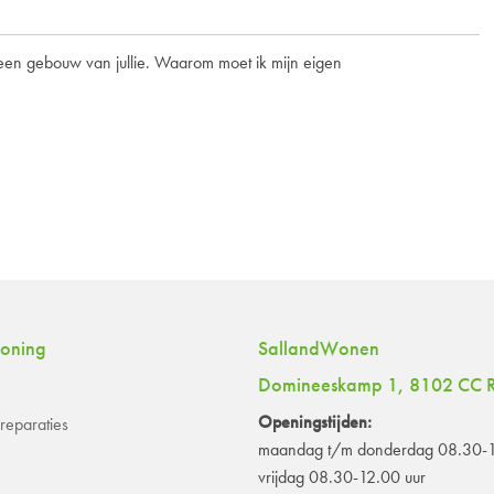
woning
SallandWonen
Domineeskamp 1, 8102 CC R
Openingstijden:
eparaties
maandag t/m donderdag 08.30-1
vrijdag 08.30-12.00 uur