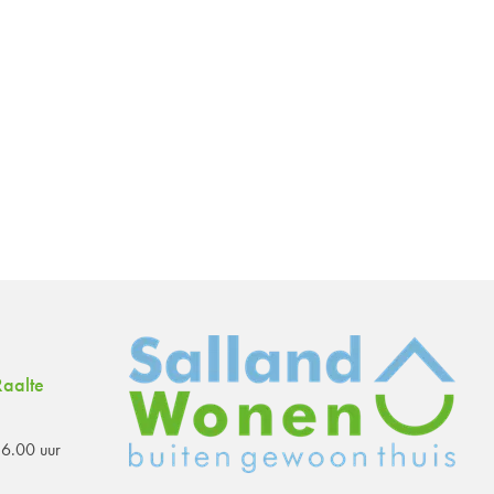
aalte
6.00 uur