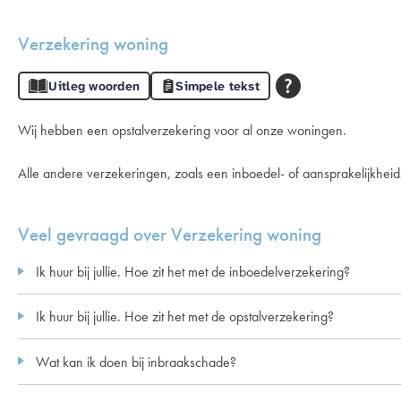
Verzekering woning
Uitleg woorden
Simpele tekst
Wij hebben een opstalverzekering voor al onze woningen.
Alle andere verzekeringen, zoals een inboedel- of aansprakelijkheid
Veel gevraagd over Verzekering woning
Ik huur bij jullie. Hoe zit het met de inboedelverzekering?
Ik huur bij jullie. Hoe zit het met de opstalverzekering?
Wat kan ik doen bij inbraakschade?