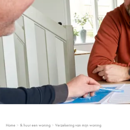
Home
Ik huur een woning
Verzekering van mijn woning