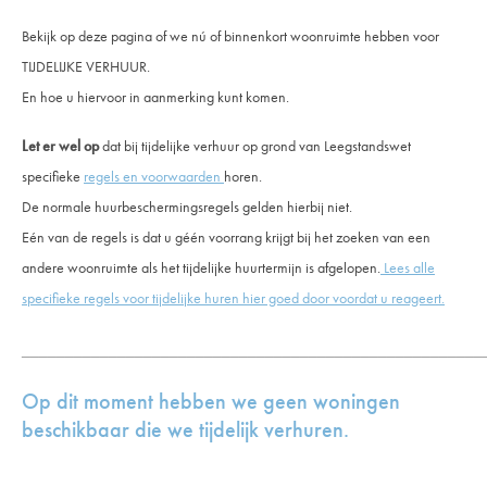
Bekijk op deze pagina of we nú of binnenkort woonruimte hebben
voor
TIJDELIJKE VERHUUR.
En hoe u hiervoor in aanmerking kunt komen.
Let er wel op
dat bij tijdelijke verhuur op grond van Leegstandswet
specifieke
regels en voorwaarden
horen.
De normale huurbeschermingsregels gelden hierbij niet.
Eén van de regels is dat u géén voorrang krijgt bij het zoeken van een
andere woonruimte als het tijdelijke huurtermijn is afgelopen.
Lees alle
specifieke regels voor tijdelijke huren hier goed door voordat u reageert.
_____________________________________________________
Op dit moment hebben we geen woningen
beschikbaar die we tijdelijk verhuren.