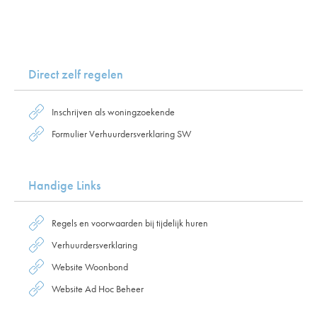
Direct zelf regelen
Inschrijven als woningzoekende
Formulier Verhuurdersverklaring SW
Handige Links
Regels en voorwaarden bij tijdelijk huren
Verhuurdersverklaring
Website Woonbond
Website Ad Hoc Beheer