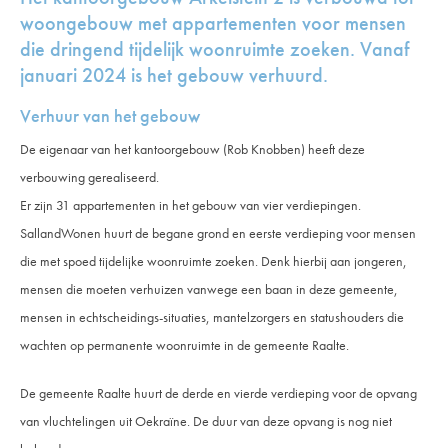
woongebouw met appartementen voor mensen
die dringend tijdelijk woonruimte zoeken. Vanaf
januari 2024 is het gebouw verhuurd.
Verhuur van het gebouw
De eigenaar van het kantoorgebouw (Rob Knobben) heeft deze
verbouwing gerealiseerd.
Er zijn 31 appartementen in het gebouw van vier verdiepingen.
SallandWonen huurt de begane grond en eerste verdieping
voor mensen
die met spoed tijdelijke woonruimte zoeken
. Denk hierbij aan jongeren,
mensen die moeten verhuizen vanwege een baan in deze gemeente,
mensen in echtscheidings-situaties, mantelzorgers en statushouders die
wachten op permanente woonruimte in de gemeente Raalte.
De gemeente Raalte huurt de derde en vierde verdieping voor de opvang
van vluchtelingen uit Oekraïne.
De duur van deze opvang is nog niet