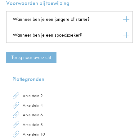
Voorwaarden bij toewijzing
Wanneer ben je een jongere of starter?
Wanneer ben je een spoedzoeker?
Terug naar overzicht
Plattegronden
Arkelstein 2
Arkelstein 4
Arkelstein 6
Arkelstein 8
Arkelstein 10