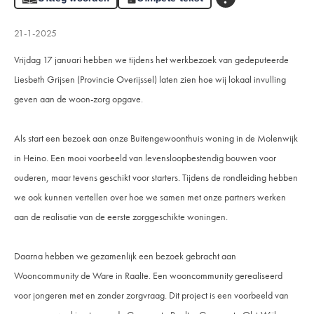
21-1-2025
Vrijdag 17 januari hebben we tijdens het werkbezoek van gedeputeerde
Liesbeth Grijsen
(
Provincie Overijssel
) laten zien hoe wij lokaal invulling
geven aan de woon-zorg opgave.
Als start een bezoek aan onze Buitengewoonthuis woning in de Molenwijk
in Heino. Een mooi voorbeeld van levensloopbestendig bouwen voor
ouderen, maar tevens geschikt voor starters. Tijdens de rondleiding hebben
we ook kunnen vertellen over hoe we samen met onze partners werken
aan de realisatie van de eerste zorggeschikte woningen.
Daarna hebben we gezamenlijk een bezoek gebracht aan
Wooncommunity de Ware in Raalte. Een wooncommunity gerealiseerd
voor jongeren met en zonder zorgvraag. Dit project is een voorbeeld van