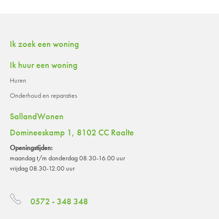
Contactinformatie
Ik zoek een woning
Ik huur een woning
Huren
Onderhoud en reparaties
SallandWonen
Domineeskamp 1, 8102 CC Raalte
Openingstijden:
maandag t/m donderdag 08.30-16.00 uur
vrijdag 08.30-12.00 uur
0572 - 348 348