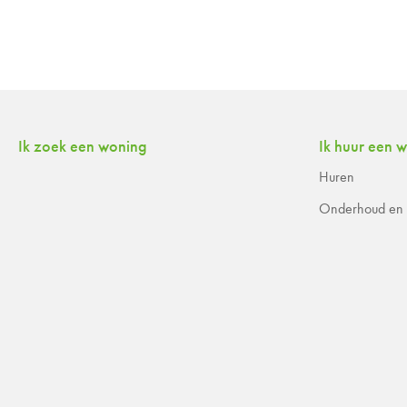
Contactinformatie
Ik zoek een woning
Ik huur een 
Huren
Onderhoud en r