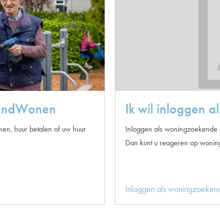
llandWonen
Ik wil inloggen 
nen, huur betalen of uw huur
Inloggen als woningzoekende do
Dan kunt u reageren op woning
Inloggen als woningzoeken