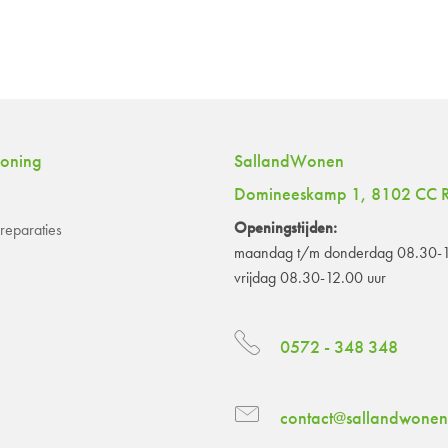
woning
SallandWonen
Domineeskamp 1, 8102 CC R
Openingstijden:
eparaties
maandag t/m donderdag 08.30-1
vrijdag 08.30-12.00 uur
0572 - 348 348
contact@sallandwonen