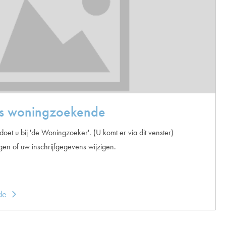
als woningzoekende
et u bij 'de Woningzoeker'. (U komt er via dit venster)
en of uw inschrijfgegevens wijzigen.
de