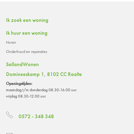
Contactinformatie
Ik zoek een woning
Ik huur een woning
Huren
Onderhoud en reparaties
SallandWonen
Domineeskamp 1, 8102 CC Raalte
Openingstijden:
maandag t/m donderdag 08.30-16.00 uur
vrijdag 08.30-12.00 uur
0572 - 348 348