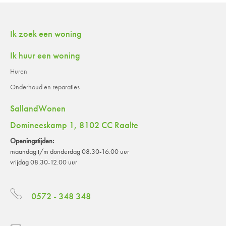
Contactinformatie
Ik zoek een woning
Ik huur een woning
Huren
Onderhoud en reparaties
SallandWonen
Domineeskamp 1, 8102 CC Raalte
Openingstijden:
maandag t/m donderdag 08.30-16.00 uur
vrijdag 08.30-12.00 uur
0572 - 348 348