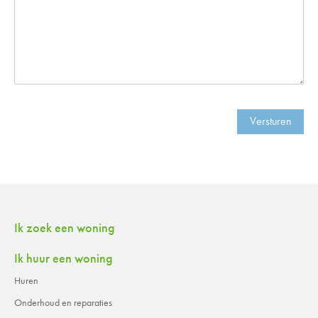
Versturen
Contactinformatie
Ik zoek een woning
Ik huur een woning
Huren
Onderhoud en reparaties