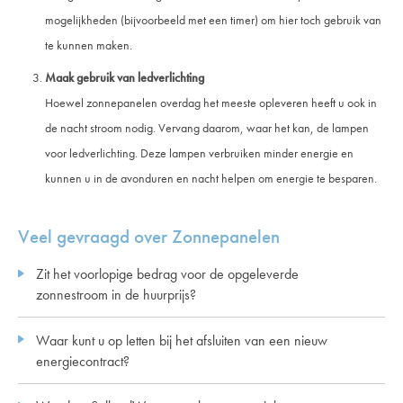
mogelijkheden (bijvoorbeeld met een timer) om hier toch gebruik van
te kunnen maken.
Maak gebruik van ledverlichting
Hoewel zonnepanelen overdag het meeste opleveren heeft u ook in
de nacht stroom nodig. Vervang daarom, waar het kan, de lampen
voor ledverlichting. Deze lampen verbruiken minder energie en
kunnen u in de avonduren en nacht helpen om energie te besparen.
Veel gevraagd over Zonnepanelen
Zit het voorlopige bedrag voor de opgeleverde
zonnestroom in de huurprijs?
Waar kunt u op letten bij het afsluiten van een nieuw
energiecontract?