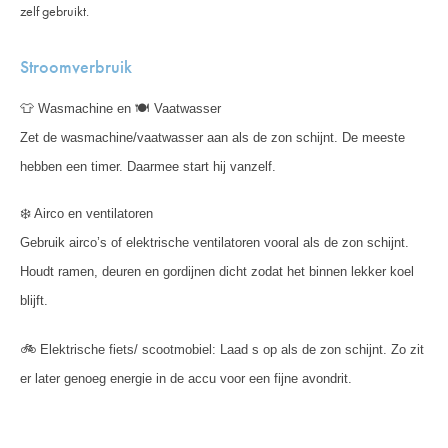
zelf gebruikt.
Stroomverbruik
👕
Wasmachine en 🍽️ Vaatwasser
Zet de wasmachine/vaatwasser aan als de zon schijnt. De meeste
hebben een timer. Daarmee start hij vanzelf.
❄️
Airco en ventilatoren
Gebruik airco’s of elektrische ventilatoren vooral als de zon schijnt.
Houdt ramen, deuren en gordijnen dicht zodat het binnen lekker koel
blijft.
🚲
Elektrische fiets/ scootmobiel: Laad s op als de zon schijnt. Zo zit
er later genoeg energie in de accu voor een fijne avondrit.