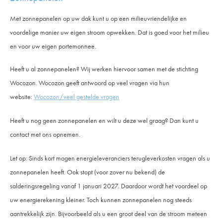
Met zonnepanelen op uw dak kunt u op een milieuvriendelijke en
voordelige manier uw eigen stroom opwekken. Dat is goed voor het milieu
en voor uw eigen portemonnee.
Heeft u al zonnepanelen? Wij werken hiervoor samen met de stichting
Wocozon. Wocozon geeft antwoord op veel vragen via hun
website:
Wocozon/veel gestelde vragen
Heeft u nog geen zonnepanelen en wilt u deze wel graag? Dan kunt u
contact met ons opnemen.
Let op: Sinds kort mogen energieleveranciers terugleverkosten vragen als u
zonnepanelen heeft. Ook stopt (voor zover nu bekend) de
salderingsregeling vanaf 1 januari 2027. Daardoor wordt het voordeel op
uw energierekening kleiner. Toch kunnen zonnepanelen nog steeds
aantrekkelijk zijn. Bijvoorbeeld als u een groot deel van de stroom meteen