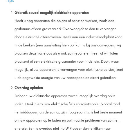
Tips
Gebruik zoveel mogelijk elektrische apparaten
Heeft u nog apparaten die op gas of benzine werken, zoals een
gasfornuis of een grasmaaier? Overweeg deze dan te vervangen
door elektrische alternatieven. Denk aan een inductiekookplaat voor
in de keuken (een aansluiting hiervoor kunt u bij ons aanvragen, wij
plaatsen deze kosteloos als u ook zonnepanelen heeft of wilt laten
plaatsen) of een elektrische grasmaaier voor in de tuin. Door, waar
mogelijk, al uw apparaten te vervangen voor elektrische versies, kunt
u de opgewekte energie van uw zonnepanelen direct gebruiken.
Overdag opladen
Probeer uw elektrische apparaten zoveel mogelijk overdag op te
laden. Denk hierbij uw elektrische fiets en scootmobiel. Vooral rond
het middaguur, als de zon op zijn hoogtepunt is, is het beste moment
om uw apparaten op te laden en optimaal te profiteren van zonne-
energie. Bent u overdag niet thuis? Probeer dan te kijken naar