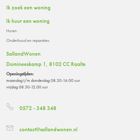
Contactinformatie
Ik zoek een woning
Ik huur een woning
Huren
Onderhoud en reparaties
SallandWonen
Domineeskamp 1, 8102 CC Raalte
Openingstijden:
maandag t/m donderdag 08.30-16.00 uur
vrijdag 08.30-12.00 uur
0572 - 348 348
contact@sallandwonen.nl