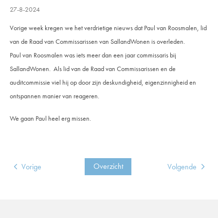
27-8-2024
Vorige week kregen we het verdrietige nieuws dat Paul van Roosmalen, lid
van de Raad van Commissarissen van SallandWonen is overleden.
Paul van Roosmalen was iets meer dan een jaar commissaris bij
SallandWonen. Als lid van de Raad van Commissarissen en de
auditcommissie viel hij op door zijn deskundigheid, eigenzinnigheid en
ontspannen manier van reageren.
We gaan Paul heel erg missen.
Overzicht
Vorige
Volgende