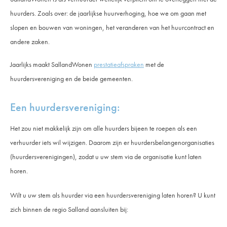
huurders.
Zoals over: de jaarlijkse huurverhoging, hoe we om gaan met
slopen en bouwen van woningen, het veranderen van het huurcontract en
andere zaken.
Jaarlijks maakt SallandWonen
prestatieafspraken
met de
huurdersvereniging en de beide gemeenten.
Een huurdersvereniging:
Het zou niet makkelijk zijn om alle huurders bijeen te roepen als een
verhuurder iets wil wijzigen. Daarom zijn er huurdersbelangenorganisaties
(huurdersverenigingen), zodat u uw stem via de organisatie kunt laten
horen.
Wilt u uw stem als huurder via een huurdersvereniging laten horen? U kunt
zich binnen de regio Salland aansluiten bij: