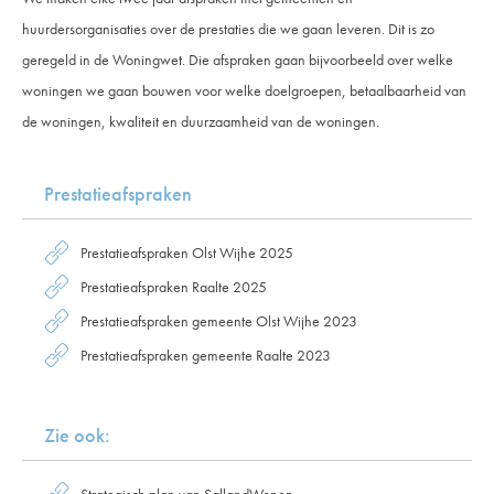
huurdersorganisaties over de prestaties die we gaan leveren. Dit is zo
geregeld in de Woningwet. Die afspraken gaan bijvoorbeeld over welke
woningen we gaan bouwen voor welke doelgroepen, betaalbaarheid van
de woningen, kwaliteit en duurzaamheid van de woningen.
Prestatieafspraken
Prestatieafspraken Olst Wijhe 2025
Prestatieafspraken Raalte 2025
Prestatieafspraken gemeente Olst Wijhe 2023
Prestatieafspraken gemeente Raalte 2023
Zie ook:
Strategisch plan van SallandWonen