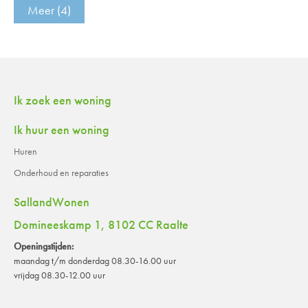
Meer
(4)
Contactinformatie
Ik zoek een woning
Ik huur een woning
Huren
Onderhoud en reparaties
SallandWonen
Domineeskamp 1, 8102 CC Raalte
Openingstijden:
maandag t/m donderdag 08.30-16.00 uur
vrijdag 08.30-12.00 uur